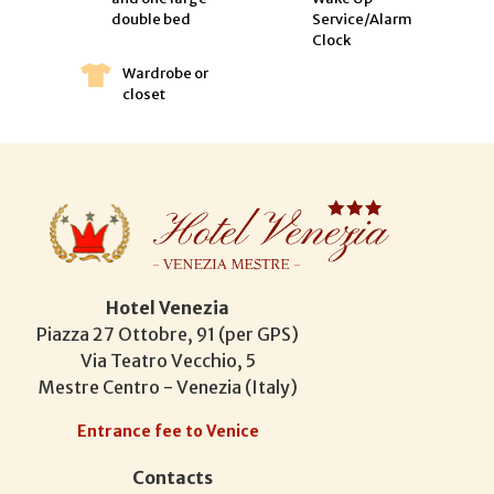
double bed
Service/Alarm
Clock
Wardrobe or
closet
Hotel Venezia
Piazza 27 Ottobre, 91 (per GPS)
Via Teatro Vecchio, 5
Mestre Centro - Venezia (Italy)
Entrance fee to Venice
Contacts